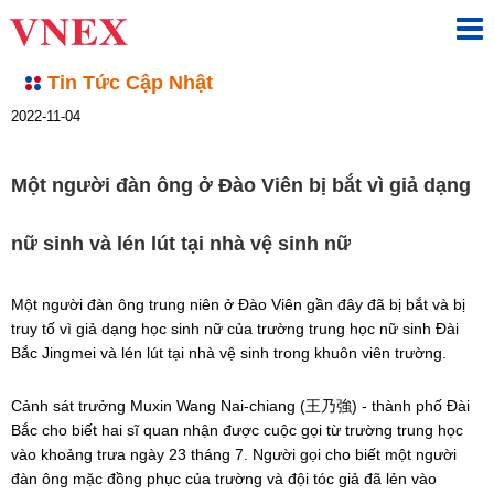
Tin Tức Cập Nhật
2022-11-04
Một người đàn ông ở Đào Viên bị bắt vì giả dạng
nữ sinh và lén lút tại nhà vệ sinh nữ
Một người đàn ông trung niên ở Đào Viên gần đây đã bị bắt và bị 
truy tố vì giả dạng học sinh nữ của trường trung học nữ sinh Đài 
Bắc Jingmei và lén lút tại nhà vệ sinh trong khuôn viên trường.
Cảnh sát trưởng Muxin Wang Nai-chiang (王乃強) - thành phố Đài 
Bắc cho biết hai sĩ quan nhận được cuộc gọi từ trường trung học 
vào khoảng trưa ngày 23 tháng 7. Người gọi cho biết một người 
đàn ông mặc đồng phục của trường và đội tóc giả đã lẻn vào 