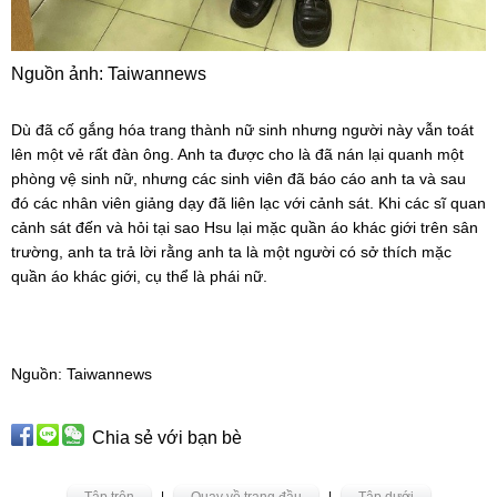
Nguồn ảnh: Taiwannews
Dù đã cố gắng hóa trang thành nữ sinh nhưng người này vẫn toát 
lên một vẻ rất đàn ông. Anh ta được cho là đã nán lại quanh một 
phòng vệ sinh nữ, nhưng các sinh viên đã báo cáo anh ta và sau 
đó các nhân viên giảng dạy đã liên lạc với cảnh sát. Khi các sĩ quan 
cảnh sát đến và hỏi tại sao Hsu lại mặc quần áo khác giới trên sân 
trường, anh ta trả lời rằng anh ta là một người có sở thích mặc 
quần áo khác giới, cụ thể là phái nữ.
Nguồn: Taiwannews
Chia sẻ với bạn bè