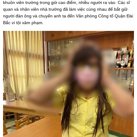
khuôn viên trường trong giờ cao điểm, nhiều người ra vào. Các sĩ 
quan và nhân viên nhà trường đã làm việc cùng nhau để bắt giữ 
người đàn ông và chuyển anh ta đến Văn phòng Công tố Quận Đài 
Bắc vì tội xâm phạm.