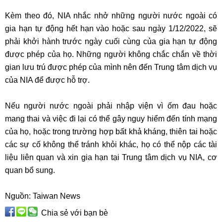
Kèm theo đó, NIA nhắc nhở những người nước ngoài có
gia hạn tự động hết hạn vào hoặc sau ngày 1/12/2022, sẽ
phải khởi hành trước ngày cuối cùng của gia hạn tự động
được phép của họ. Những người không chắc chắn về thời
gian lưu trú được phép của mình nên đến Trung tâm dịch vụ
của NIA để được hỗ trợ.
Nếu người nước ngoài phải nhập viện vì ốm đau hoặc
mang thai và việc đi lại có thể gây nguy hiểm đến tính mạng
của họ, hoặc trong trường hợp bất khả kháng, thiên tai hoặc
các sự cố không thể tránh khỏi khác, họ có thể nộp các tài
liệu liên quan và xin gia hạn tại Trung tâm dịch vụ NIA, cơ
quan bổ sung.
Nguồn: Taiwan News
Chia sẻ với bạn bè