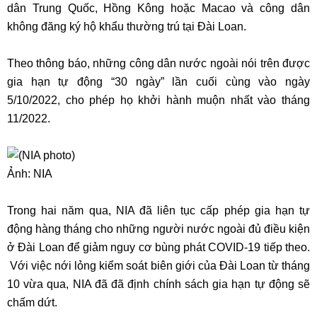
dân Trung Quốc, Hồng Kông hoặc Macao và công dân
không đăng ký hộ khẩu thường trú tại Đài Loan.
Theo thông báo, những công dân nước ngoài nói trên được
gia hạn tự động “30 ngày” lần cuối cùng vào ngày
5/10/2022, cho phép họ khởi hành muộn nhất vào tháng
11/2022.
Ảnh: NIA
Trong hai năm qua, NIA đã liên tục cấp phép gia hạn tự
động hàng tháng cho những người nước ngoài đủ điều kiện
ở Đài Loan để giảm nguy cơ bùng phát COVID-19 tiếp theo.
Với việc nới lỏng kiểm soát biên giới của Đài Loan từ tháng
10 vừa qua, NIA đã đã định chính sách gia hạn tự động sẽ
chấm dứt.