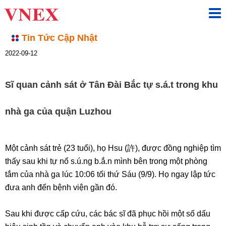
Tin Tức Cập Nhật
2022-09-12
Sĩ quan cảnh sát ở Tân Đài Bắc tự s.á.t trong khu
nhà ga của quận Luzhou
Một cảnh sát trẻ (23 tuổi), họ Hsu (許), được đồng nghiệp tìm
thấy sau khi tự nổ s.ú.ng b.ắ.n mình bên trong một phòng
tắm của nhà ga lúc 10:06 tối thứ Sáu (9/9). Họ ngay lập tức
đưa anh đến bệnh viện gần đó.
Sau khi được cấp cứu, các bác sĩ đã phục hồi một số dấu