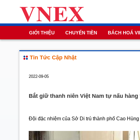
GIỚI THIỆU
CHUYỂN TIỀN
BÁCH HOÁ VI
Tin Tức Cập Nhật
2022-09-05
Bắt giữ thanh niên Việt Nam tự nấu hàng
Đội đặc nhiệm của Sở Di trú thành phố Cao Hùng đã