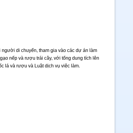
i người di chuyển, tham gia vào các dự án làm
ạo nếp và rượu trái cây, với tổng dung tích lên
ốc lá và rượu và Luật dịch vụ việc làm.