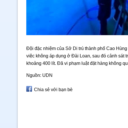
Đội đặc nhiệm của Sở Di trú thành phố Cao Hùng đ
việc không áp dụng ở Đài Loan, sau đó cảnh sát tru
khoảng 400 lít. Đã vi phạm luật đặt hàng không quá
Nguồn: UDN
Chia sẻ với bạn bè