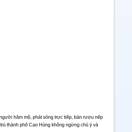
 người hâm mộ, phát sóng trực tiếp, bán rượu nếp
Di trú thành phố Cao Hùng không ngừng chú ý và