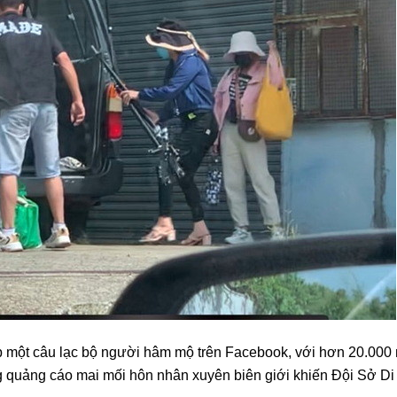
ập một câu lạc bộ người hâm mộ trên Facebook, với hơn 20.000
ăng quảng cáo mai mối hôn nhân xuyên biên giới khiến Đội Sở 