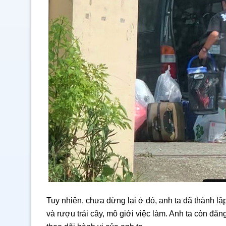
Tuy nhiên, chưa dừng lại ở đó, anh ta đã thành l
và rượu trái cây, mô giới việc làm. Anh ta còn đ