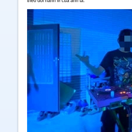
theo dõi hành vi của anh ta.