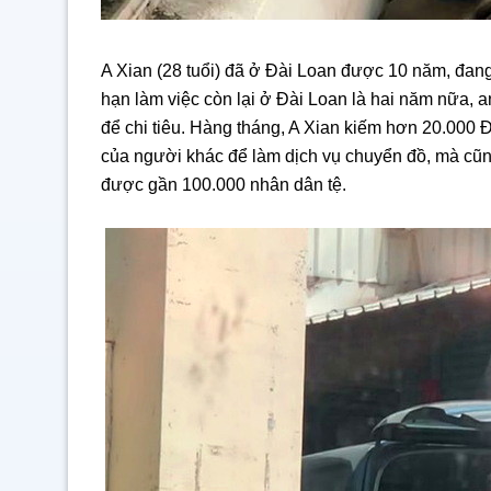
A Xian (28 tuổi) đã ở Đài Loan được 10 năm, đan
hạn làm việc còn lại ở Đài Loan là hai năm nữa,
để chi tiêu. Hàng tháng, A Xian kiếm hơn 20.000 
của người khác để làm dịch vụ chuyển đồ, mà cũng
được gần 100.000 nhân dân tệ.