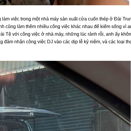
g làm việc trong một nhà máy sản xuất cửa cuốn thép ở Đài Tru
 anh cũng làm thêm nhiều công việc khác nhau để kiếm sống vì
Đài Tệ với công việc ở nhà máy, những lúc rảnh rỗi, anh ấy khô
 đảm nhận công việc DJ vào các dịp lễ kỷ niệm, và các loại thợ