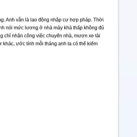
ng. Anh vẫn là lao động nhập cư hợp pháp. Thời
 anh nói mức lương ở nhà máy khá thấp không đủ
ng chỉ nhận công việc chuyển nhà, mượn xe tải
 khác, ước tính mỗi tháng anh ta có thể kiếm