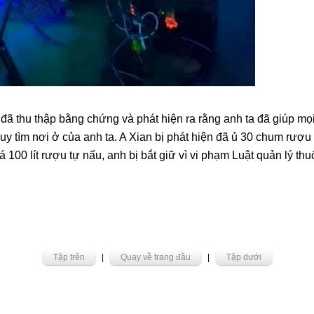
ã thu thập bằng chứng và phát hiện ra rằng anh ta đã giúp mọ
y tìm nơi ở của anh ta. A Xian bị phát hiện đã ủ 30 chum rượu g
 100 lít rượu tự nấu, anh bị bắt giữ vì vi phạm Luật quản lý thu
Tập trên
|
Quay về trang đầu
|
Tập dưới