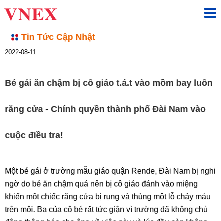
Tin Tức Cập Nhật
2022-08-11
Bé gái ăn chậm bị cô giáo t.á.t vào mồm bay luôn
răng cửa - Chính quyền thành phố Đài Nam vào
cuộc điều tra!
Một bé gái ở trường mẫu giáo quận Rende, Đài Nam bị nghi
ngờ do bé ăn chậm quá nên bị cô giáo đánh vào miệng
khiến một chiếc răng cửa bị rụng và thủng một lỗ chảy máu
trên môi. Ba của cô bé rất tức giận vì trường đã không chủ