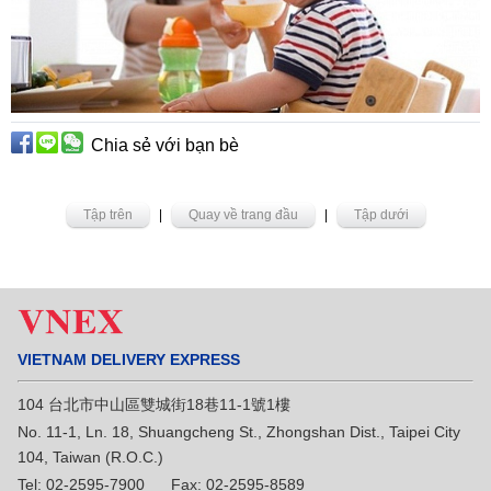
Chia sẻ với bạn bè
Tập trên
|
Quay về trang đầu
|
Tập dưới
VIETNAM DELIVERY EXPRESS
104 台北市中山區雙城街18巷11-1號1樓
No. 11-1, Ln. 18, Shuangcheng St., Zhongshan Dist., Taipei City
104, Taiwan (R.O.C.)
Tel: 02-2595-7900 Fax: 02-2595-8589