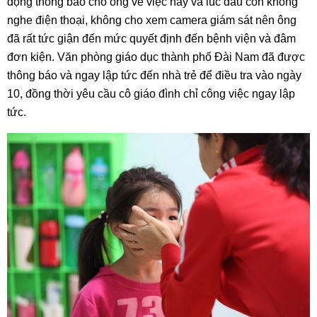
động thông báo cho ông về việc này và lúc đầu còn không
nghe điện thoại, không cho xem camera giám sát nên ông
đã rất tức giận đến mức quyết định đến bệnh viện và đâm
đơn kiện. Văn phòng giáo dục thành phố Đài Nam đã được
thông báo và ngay lập tức đến nhà trẻ để điều tra vào ngày
10, đồng thời yêu cầu cô giáo đình chỉ công việc ngay lập
tức.