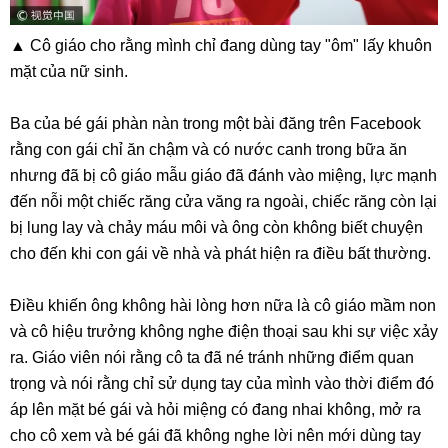
▲ Cô giáo cho rằng mình chỉ đang dùng tay "ôm" lấy khuôn
mặt của nữ sinh.
Ba của bé gái phàn nàn trong một bài đăng trên Facebook
rằng con gái chỉ ăn chậm và có nước canh trong bữa ăn
nhưng đã bị cô giáo mẫu giáo đã đánh vào miệng, lực mạnh
đến nỗi một chiếc răng cửa văng ra ngoài, chiếc răng còn lại
bị lung lay và chảy máu môi và ông còn không biết chuyện
cho đến khi con gái về nhà và phát hiện ra điều bất thường.
Điều khiến ông không hài lòng hơn nữa là cô giáo mầm non
và cô hiệu trưởng không nghe điện thoại sau khi sự việc xảy
ra. Giáo viên nói rằng cô ta đã né tránh những điểm quan
trọng và nói rằng chỉ sử dụng tay của mình vào thời điểm đó
áp lên mặt bé gái và hỏi miệng có đang nhai không, mở ra
cho cô xem và bé gái đã không nghe lời nên mới dùng tay