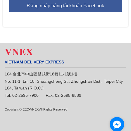
Đăng nhập bằng tài khoản Facebook
VIETNAM DELIVERY EXPRESS
104 台北市中山區雙城街18巷11-1號1樓
No. 11-1, Ln. 18, Shuangcheng St., Zhongshan Dist., Taipei City
104, Taiwan (R.O.C.)
Tel: 02-2595-7900 Fax: 02-2595-8589
Copyright © EEC-VNEX All Rights Reserved