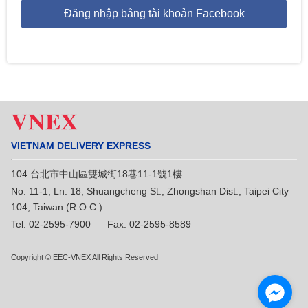
Đăng nhập bằng tài khoản Facebook
VIETNAM DELIVERY EXPRESS
104 台北市中山區雙城街18巷11-1號1樓
No. 11-1, Ln. 18, Shuangcheng St., Zhongshan Dist., Taipei City
104, Taiwan (R.O.C.)
Tel: 02-2595-7900 Fax: 02-2595-8589
Copyright © EEC-VNEX All Rights Reserved