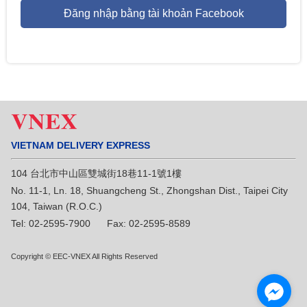
Đăng nhập bằng tài khoản Facebook
VIETNAM DELIVERY EXPRESS
104 台北市中山區雙城街18巷11-1號1樓
No. 11-1, Ln. 18, Shuangcheng St., Zhongshan Dist., Taipei City
104, Taiwan (R.O.C.)
Tel: 02-2595-7900 Fax: 02-2595-8589
Copyright © EEC-VNEX All Rights Reserved