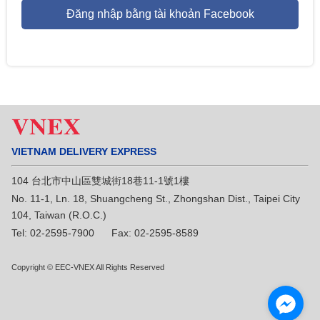
Đăng nhập bằng tài khoản Facebook
VIETNAM DELIVERY EXPRESS
104 台北市中山區雙城街18巷11-1號1樓
No. 11-1, Ln. 18, Shuangcheng St., Zhongshan Dist., Taipei City
104, Taiwan (R.O.C.)
Tel: 02-2595-7900 Fax: 02-2595-8589
Copyright © EEC-VNEX All Rights Reserved