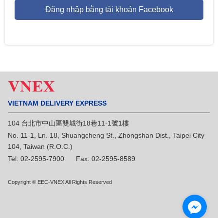
Đăng nhập bằng tài khoản Facebook
VIETNAM DELIVERY EXPRESS
104 台北市中山區雙城街18巷11-1號1樓
No. 11-1, Ln. 18, Shuangcheng St., Zhongshan Dist., Taipei City
104, Taiwan (R.O.C.)
Tel: 02-2595-7900 Fax: 02-2595-8589
Copyright © EEC-VNEX All Rights Reserved